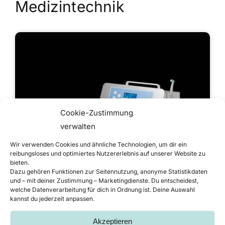
Medizintechnik
Cookie-Zustimmung
verwalten
Wir verwenden Cookies und ähnliche Technologien, um dir ein
reibungsloses und optimiertes Nutzererlebnis auf unserer Website zu
bieten.
Dazu gehören Funktionen zur Seitennutzung, anonyme Statistikdaten
und – mit deiner Zustimmung – Marketingdienste. Du entscheidest,
Ozon-basierte Kariesbehandlung in
welche Datenverarbeitung für dich in Ordnung ist. Deine Auswahl
Zahnarztpraxen
kannst du jederzeit anpassen.
Gehäusekorpus aus Stahl, nach
Akzeptieren