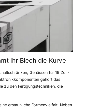
t Ihr Blech die Kurve
haltschränken, Gehäusen für 19 Zoll-
lektronikkomponenten gehört das
de zu den Fertigungstechniken, die
ine erstaunliche Formenvielfalt. Neben