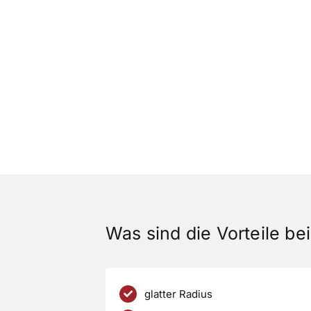
Was sind die Vorteile b
glatter Radius