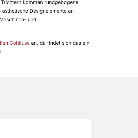
nd Trichtern kommen rundgebogene
s ästhetische Designelemente an
 Maschinen- und
ellen Gehäuse
an, da findet sich das ein
n.