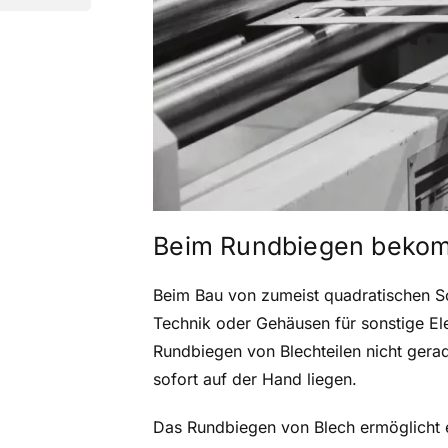
Beim Rundbiegen bekomm
Beim Bau von zumeist quadratischen Sc
Technik oder Gehäusen für sonstige E
Rundbiegen von Blechteilen nicht gera
sofort auf der Hand liegen.
Das Rundbiegen von Blech ermöglicht e