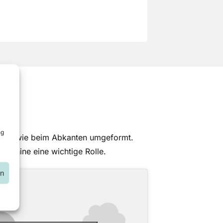
ng
nlich wie beim Abkanten umgeformt.
aschine eine wichtige Rolle.
en