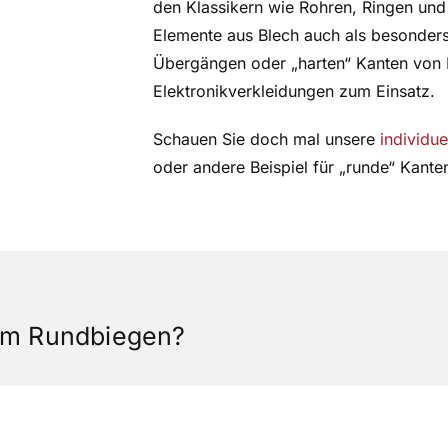
den Klassikern wie Rohren, Ringen u
Elemente aus Blech auch als besonder
Übergängen oder „harten“ Kanten von
Elektronikverkleidungen zum Einsatz.
Schauen Sie doch mal unsere
individu
oder andere Beispiel für „runde“ Kante
eim Rundbiegen?