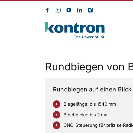
Zum
Inhalt
springen
Rundbiegen von B
Rundbiegen auf einen Blick
Biegelänge: bis 1540 mm
Blechdicke: bis 2 mm
CNC-Steuerung für präzise Radi