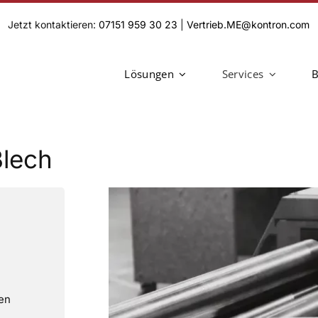
Jetzt kontaktieren:
07151 959 30 23
|
Vertrieb.ME@kontron.com
Lösungen
Services
B
lech
en