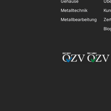
Gehäuse
Übe
Metalltechnik
Kun
Metallbearbeitung
Zer
Blo