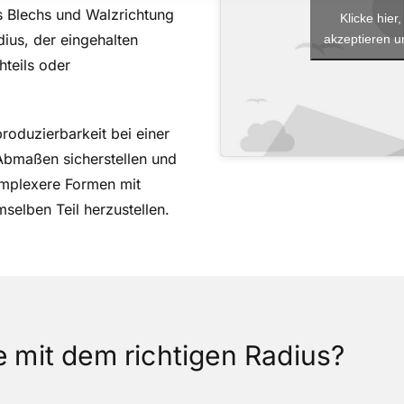
es Blechs und Walzrichtung
Klicke hie
ius, der eingehalten
akzeptieren un
teils oder
roduzierbarkeit bei einer
 Abmaßen sicherstellen und
omplexere Formen mit
selben Teil herzustellen.
e mit dem richtigen Radius?