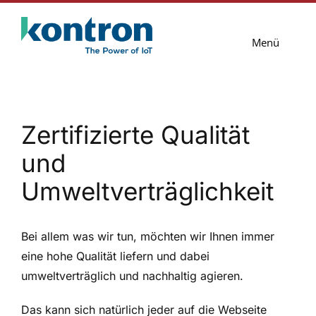
Zum
Inhalt
Menü
springen
Lösungen
Services
Zertifizierte Qualität
und
Blog
Umweltverträglichkeit
Unternehmen
Kontakt
Bei allem was wir tun, möchten wir Ihnen immer
eine hohe Qualität liefern und dabei
umweltverträglich und nachhaltig agieren.
Das kann sich natürlich jeder auf die Webseite