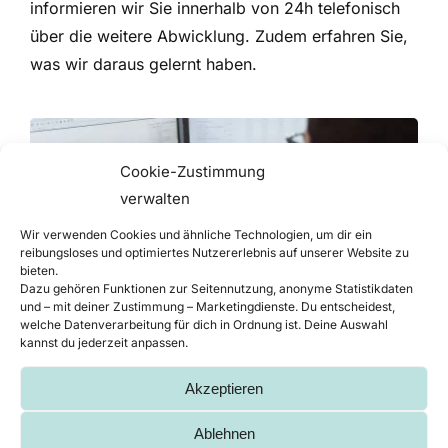
informieren wir Sie innerhalb von 24h telefonisch
über die weitere Abwicklung. Zudem erfahren Sie,
was wir daraus gelernt haben.
Cookie-Zustimmung
verwalten
Wir verwenden Cookies und ähnliche Technologien, um dir ein
reibungsloses und optimiertes Nutzererlebnis auf unserer Website zu
bieten.
Dazu gehören Funktionen zur Seitennutzung, anonyme Statistikdaten
und – mit deiner Zustimmung – Marketingdienste. Du entscheidest,
welche Datenverarbeitung für dich in Ordnung ist. Deine Auswahl
kannst du jederzeit anpassen.
T
ermintreu – mehr als ein
Akzeptieren
Lieferdatum
Ablehnen