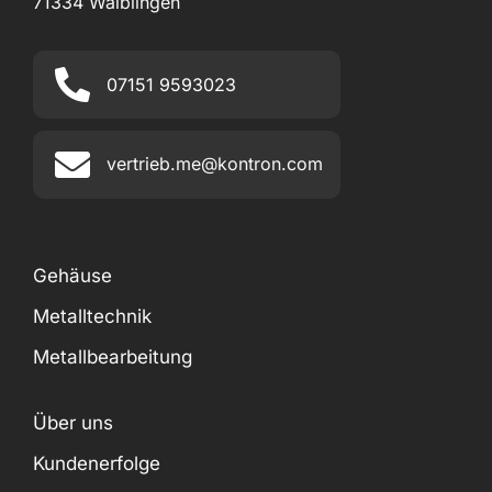
71334 Waiblingen
07151 9593023
vertrieb.me@kontron.com
Gehäuse
Metalltechnik
Metallbearbeitung
Über uns
Kundenerfolge