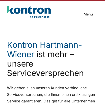
Zum
Inhalt
Menü
springen
Lösungen
Services
Kontron Hartmann-
Wiener
ist mehr –
Blog
unsere
Unternehmen
Serviceversprechen
Kontakt
Wir geben allen unseren Kunden verbindliche
Serviceversprechen, die Ihnen einen erstklassigen
Service garantieren. Das gilt für alle Unternehmen