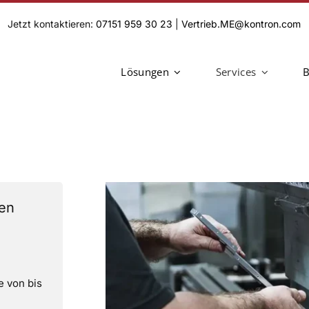
Jetzt kontaktieren:
07151 959 30 23
|
Vertrieb.ME@kontron.com
Lösungen
Services
B
nen
e von bis