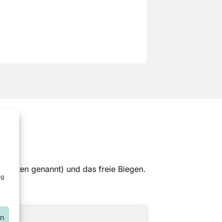
bkanten genannt) und das freie Biegen.
ng
en