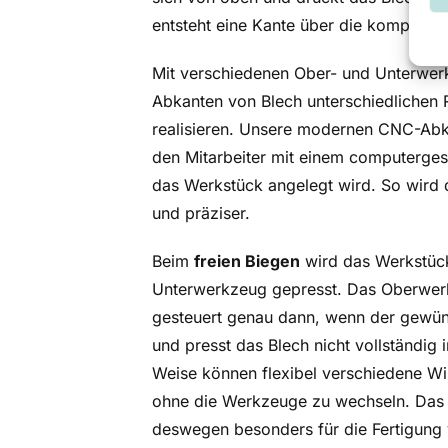
entsteht eine Kante über die komplette
Mit verschiedenen Ober- und Unterwer
Abkanten von Blech unterschiedlichen 
realisieren. Unsere modernen CNC-Abk
den Mitarbeiter mit einem computerges
das Werkstück angelegt wird. So wird d
und präziser.
Beim
freien Biegen
wird das Werkstück 
Unterwerkzeug gepresst. Das Oberwe
gesteuert genau dann, wenn der gewüns
und presst das Blech nicht vollständig i
Weise können flexibel verschiedene W
ohne die Werkzeuge zu wechseln. Das V
deswegen besonders für die Fertigung v