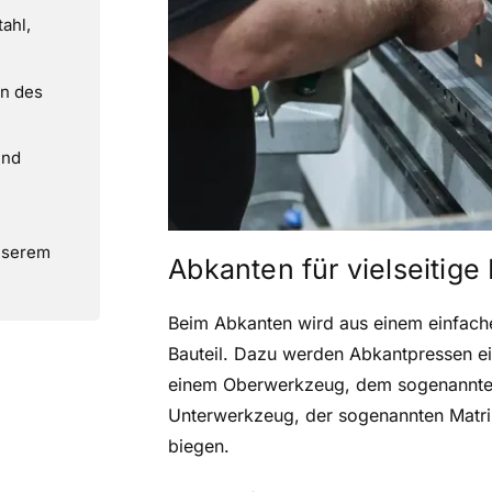
tahl,
n des
und
nserem
Abkanten für vielseitige 
Beim Abkanten wird aus einem einfache
Bauteil. Dazu werden Abkantpressen ei
einem Oberwerkzeug, dem sogenannte
Unterwerkzeug, der sogenannten Matriz
biegen.