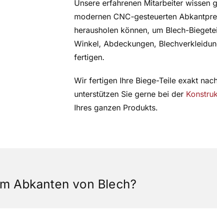
Unsere erfahrenen Mitarbeiter wissen g
modernen CNC-gesteuerten Abkantp
herausholen können, um Blech-Biegetei
Winkel, Abdeckungen, Blechverkleidun
fertigen.
Wir fertigen Ihre Biege-Teile exakt na
unterstützen Sie gerne bei der
Konstru
Ihres ganzen Produkts.
eim Abkanten von Blech?