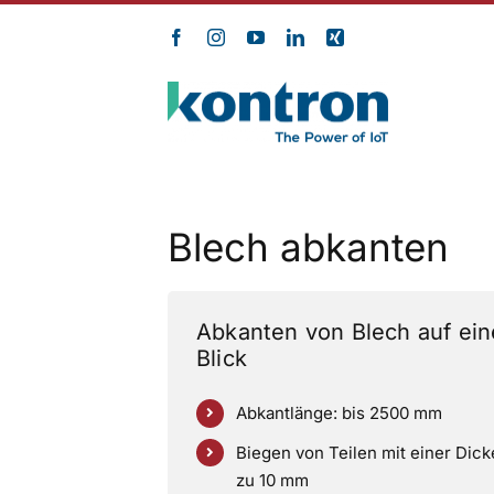
Zum
Inhalt
springen
Blech abkanten
Abkanten von Blech auf ei
Blick
Abkantlänge: bis 2500 mm
Biegen von Teilen mit einer Dick
zu 10 mm