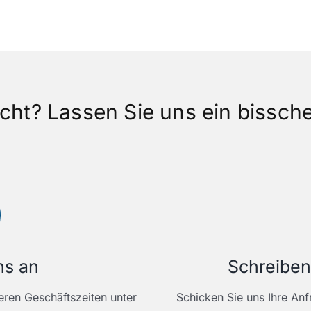
cht? Lassen Sie uns ein bissch
ns an
Schreiben
eren Geschäftszeiten unter
Schicken Sie uns Ihre An