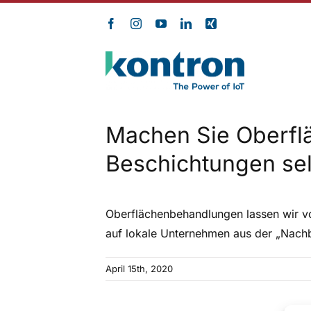
Zum
Inhalt
springen
Machen Sie Oberfl
Beschichtungen sel
Oberflächenbehandlungen lassen wir von
auf lokale Unternehmen aus der „Nachba
April 15th, 2020