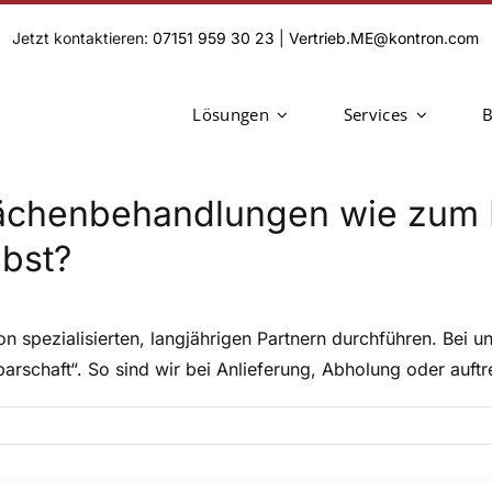
Jetzt kontaktieren:
07151 959 30 23
|
Vertrieb.ME@kontron.com
Lösungen
Services
B
ächenbehandlungen wie zum B
bst?
 spezialisierten, langjährigen Partnern durchführen. Bei 
rschaft“. So sind wir bei Anlieferung, Abholung oder auftr