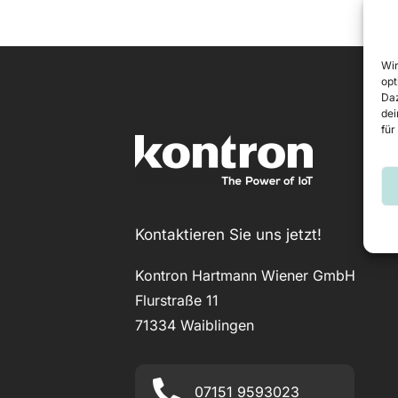
Wir
opt
Daz
dei
für
Kontaktieren Sie uns jetzt!
Kontron Hartmann Wiener GmbH
Flurstraße 11
71334 Waiblingen
07151 9593023