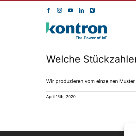
Zum
Inhalt
springen
Welche Stückzahle
Wir produzieren vom einzelnen Muster (
April 15th, 2020