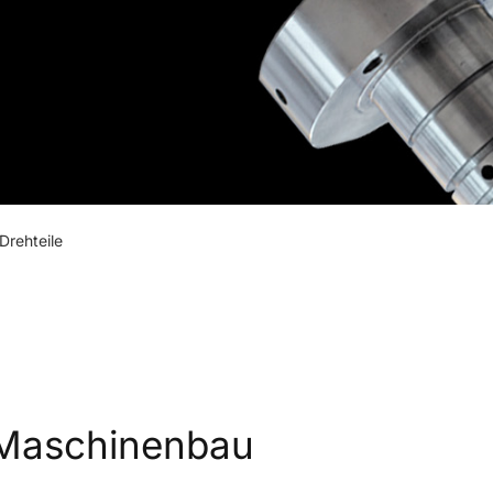
Drehteile
n Maschinenbau