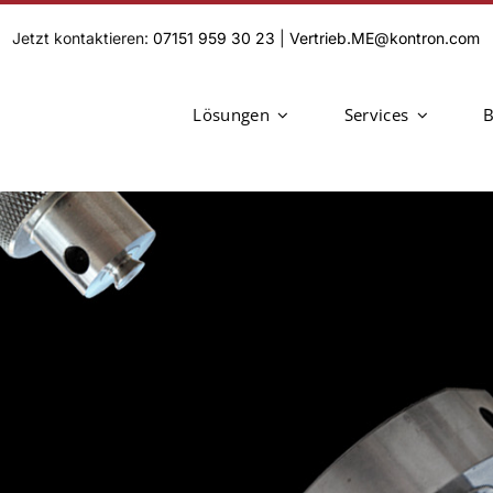
Jetzt kontaktieren:
07151 959 30 23
|
Vertrieb.ME@kontron.com
Lösungen
Services
B