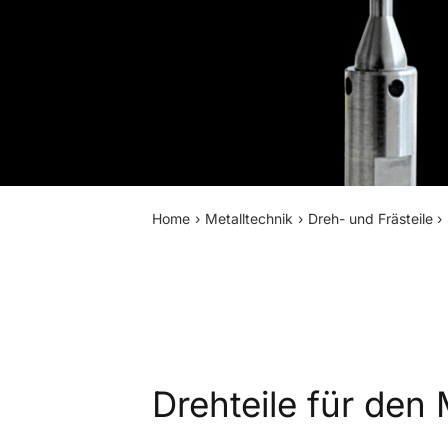
Home
Metalltechnik
Dreh- und Frästeile
Drehteile für de