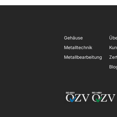
Gehäuse
Übe
Metalltechnik
Kun
Metallbearbeitung
Zer
Blo