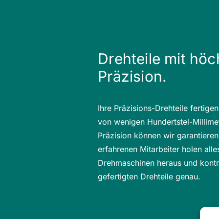
Drehteile mit höc
Präzision.
Ihre Präzisions-Drehteile fertige
von wenigen Hundertstel-Millime
Präzision können wir garantiere
erfahrenen Mitarbeiter holen all
Drehmaschinen heraus und kontro
gefertigten Drehteile genau.