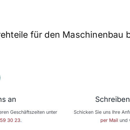
rehteile für den Maschinenbau b
ns an
Schreiben
eren Geschäftszeiten unter
Schicken Sie uns Ihre An
959 30 23
.
per Mail
und w