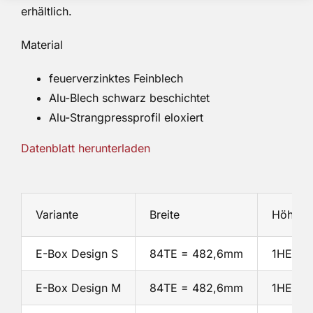
erhältlich.
Material
feuerverzinktes Feinblech
Alu-Blech schwarz beschichtet
Alu-Strangpressprofil eloxiert
Datenblatt herunterladen
Variante
Breite
Höhe
E-Box Design S
84TE = 482,6mm
1HE = 
E-Box Design M
84TE = 482,6mm
1HE = 