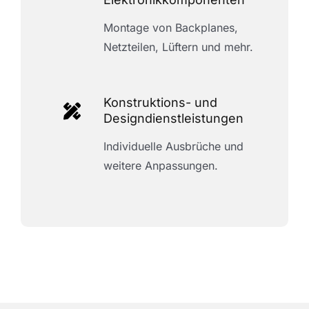
Montage von Backplanes,
Netzteilen, Lüftern und mehr.
Konstruktions- und
Designdienstleistungen
Individuelle Ausbrüche und
weitere Anpassungen.