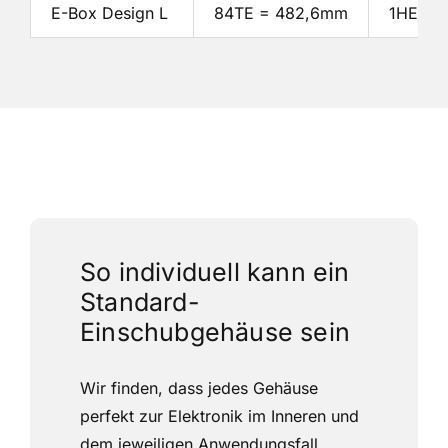
E-Box Design L
84TE = 482,6mm
1HE = 
So individuell kann ein
Standard-
Einschubgehäuse sein
Wir finden, dass jedes Gehäuse
perfekt zur Elektronik im Inneren und
dem jeweiligen Anwendungsfall