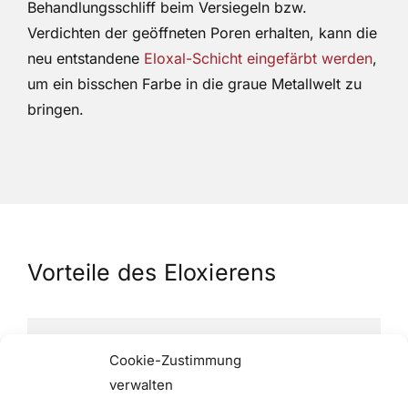
Behandlungsschliff beim Versiegeln bzw.
Verdichten der geöffneten Poren erhalten, kann die
neu entstandene
Eloxal-Schicht eingefärbt werden
,
um ein bisschen Farbe in die graue Metallwelt zu
bringen.
Vorteile des Eloxierens
keine elektrische Leitfähigkeit der Eloxal-
Cookie-Zustimmung
Schicht
verwalten
Schutz vor Korrosion