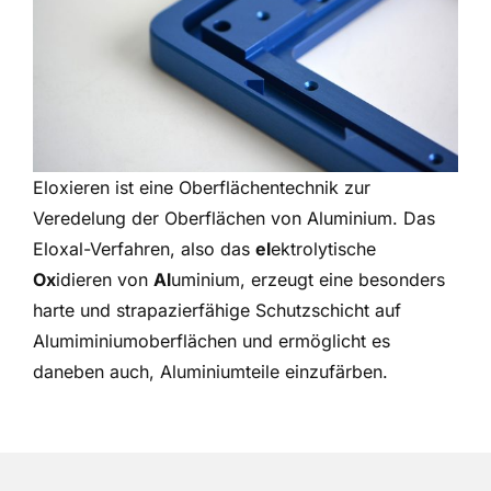
Eloxieren ist eine Oberflächentechnik zur
Veredelung der Oberflächen von Aluminium. Das
Eloxal-Verfahren, also das
el
ektrolytische
Ox
idieren von
Al
uminium, erzeugt eine besonders
harte und strapazierfähige Schutzschicht auf
Alumiminiumoberflächen und ermöglicht es
daneben auch, Aluminiumteile einzufärben.