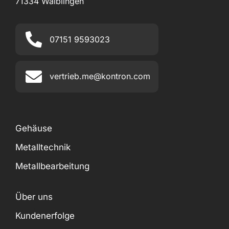
71334 Waiblingen
07151 9593023
vertrieb.me@kontron.com
Gehäuse
Metalltechnik
Metallbearbeitung
Über uns
Kundenerfolge