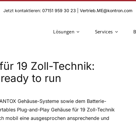
Jetzt kontaktieren:
07151 959 30 23
|
Vertrieb.ME@kontron.com
Lösungen
Services
B
ür 19 Zoll-Technik:
ready to run
SANTOX Gehäuse-Systeme sowie dem Batterie-
tables Plug-and-Play Gehäuse für 19 Zoll-Technik
auch mobil eine ausgesprochen ansprechende und