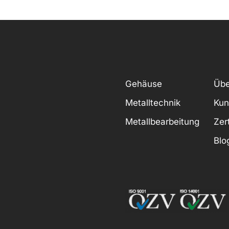
Gehäuse
Übe
Metalltechnik
Kun
Metallbearbeitung
Zer
Blo