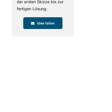
der ersten Skizze bis zur
fertigen Lösung.
Idee teilen