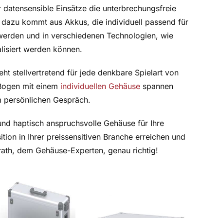
ür datensensible Einsätze die unterbrechungsfreie
 dazu kommt aus Akkus, die individuell passend für
 werden und in verschiedenen Technologien, wie
lisiert werden können.
ht stellvertretend für jede denkbare Spielart von
 Bogen mit einem
individuellen Gehäuse
spannen
em persönlichen Gespräch.
 und haptisch anspruchsvolle Gehäuse für Ihre
tion in Ihrer preissensitiven Branche erreichen und
ath, dem Gehäuse-Experten, genau richtig!