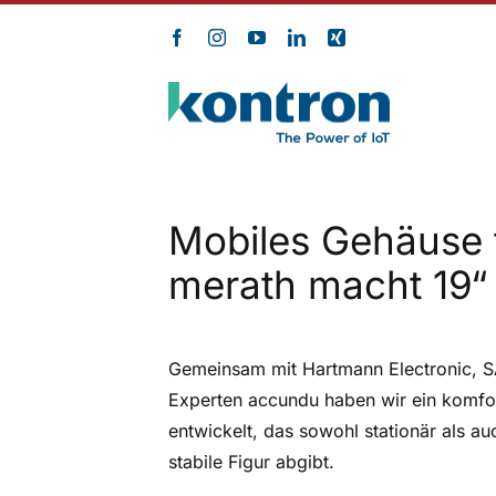
Zum
Inhalt
springen
Mobiles Gehäuse f
merath macht 19“ 
Gemeinsam mit Hartmann Electronic, 
Experten accundu haben wir ein komfor
entwickelt, das sowohl stationär als 
stabile Figur abgibt.