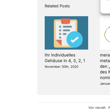
Related Posts
Ihr individuelles
mera
Gehäuse in 4, 3, 2, 1
metal
den 
November 30th, 2020
des 
nomi
Januar
Von
merath
P