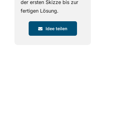
der ersten Skizze bis zur
fertigen Lösung.
Idee teilen