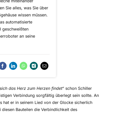
leche miteinander
en Sie alles, was Sie über
ßgehäuse wissen müssen.
as automatisierte
l geschweißten
serroboter an seine
 sich das Herz zum Herzen findet“
schon Schiller
stigen Verbindung sorgfältig überlegt sein sollte. An
at er in seinem Lied von der Glocke sicherlich
i diesen Bauteilen die Verbindlichkeit des