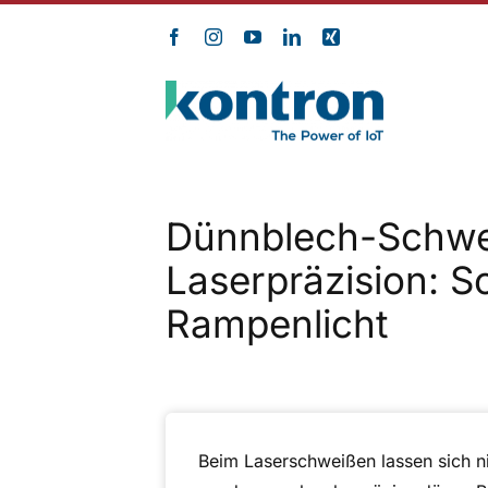
Zum
Inhalt
springen
Dünnblech-Schwe
Laserpräzision: 
Rampenlicht
Beim Laserschweißen lassen sich ni