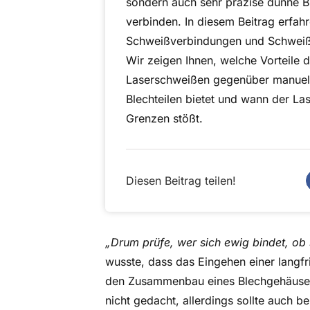
sondern auch sehr präzise dünne B
verbinden. In diesem Beitrag erfahr
Schweißverbindungen und Schwei
Wir zeigen Ihnen, welche Vorteile d
Laserschweißen gegenüber manuel
Blechteilen bietet und wann der La
Grenzen stößt.
Diesen Beitrag teilen!
„Drum prüfe, wer sich ewig bindet, ob
wusste, dass das Eingehen einer langfri
den Zusammenbau eines Blechgehäuses h
nicht gedacht, allerdings sollte auch be