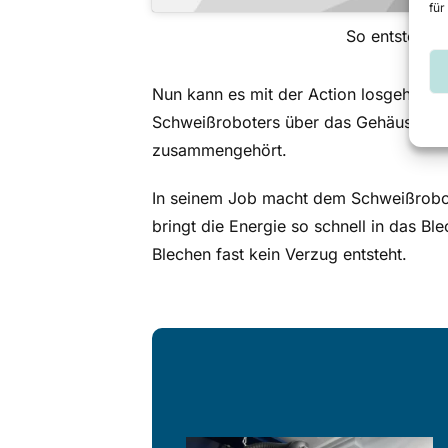
für
So entsteht 
Nun kann es mit der Action losgehen. 
Schweißroboters über das Gehäuse und
zusammengehört.
In seinem Job macht dem Schweißrobote
bringt die Energie so schnell in das B
Blechen fast kein Verzug entsteht.