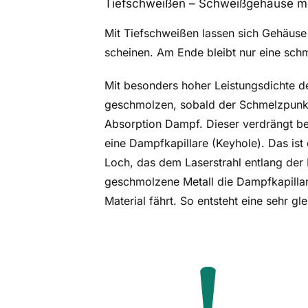
Tiefschweißen – Schweißgehäuse mi
Mit Tiefschweißen lassen sich Gehäuse
scheinen. Am Ende bleibt nur eine schm
Mit besonders hoher Leistungsdichte de
geschmolzen, sobald der Schmelzpunkt 
Absorption Dampf. Dieser verdrängt be
eine Dampfkapillare (Keyhole). Das ist 
Loch, das dem Laserstrahl entlang der K
geschmolzene Metall die Dampfkapillare
Material fährt. So entsteht eine sehr g