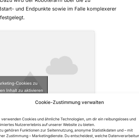
 Dazu wird der Roboterarm über die zu
start- und Endpunkte sowie im Falle komplexerer
festgelegt.
arketing-Cookies zu
en Inhalt zu aktivieren
Cookie-Zustimmung verwalten
 verwenden Cookies und ähnliche Technologien, um dir ein reibungsloses und
imiertes Nutzererlebnis auf unserer Website zu bieten.
u gehören Funktionen zur Seitennutzung, anonyme Statistikdaten und – mit
ner Zustimmung – Marketingdienste. Du entscheidest, welche Datenverarbeitu