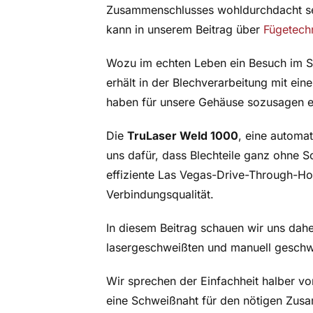
Zusammenschlusses wohldurchdacht sei
kann in unserem Beitrag über
Fügetech
Wozu im echten Leben ein Besuch im St
erhält in der Blechverarbeitung mit ein
haben für unsere Gehäuse sozusagen ei
Die
TruLaser Weld 1000
, eine automat
uns dafür, dass Blechteile ganz ohne 
effiziente Las Vegas-Drive-Through-H
Verbindungsqualität.
In diesem Beitrag schauen wir uns dahe
lasergeschweißten und manuell geschwe
Wir sprechen der Einfachheit halber v
eine Schweißnaht für den nötigen Zus