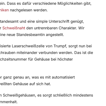
n. Dass es dafür verschiedene Möglichkeiten gibt,
niken
nachgelesen werden.
andesamt und eine simple Unterschrift genügt,
er
Schweißnaht
den untrennbaren Charakter. Wir
ne neue Standesbeamtin angestellt.
isierte Laserschweißzelle von Trumpf, sorgt nun bei
Schrauben miteinander verbunden werden. Das ist die
ochzeitsnummer für Gehäuse bei höchster
r ganz genau an, was es mit automatisiert
ißten Gehäuse auf sich hat.
on Schweißgehäusen, es sorgt schließlich mindestens
ammenhalt.