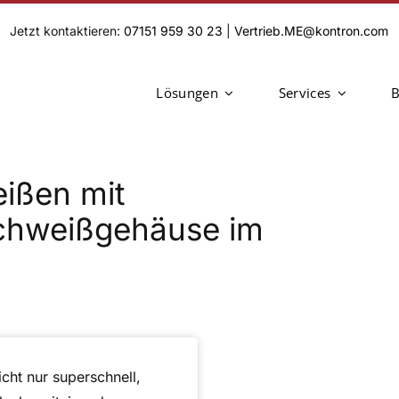
Jetzt kontaktieren:
07151 959 30 23
|
Vertrieb.ME@kontron.com
Lösungen
Services
B
ißen mit
Schweißgehäuse im
cht nur superschnell,