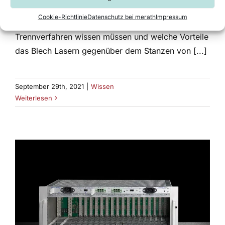
Blechteile effizient herstellen lassen. In diesem
Cookie-Richtlinie
Datenschutz bei merath
Impressum
Beitrag erfahren Sie alles, was Sie über dieses
Trennverfahren wissen müssen und welche Vorteile
das Blech Lasern gegenüber dem Stanzen von [...]
September 29th, 2021
|
Wissen
Weiterlesen