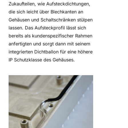
Zukaufteilen, wie Aufsteckdichtungen,
die sich leicht über Blechkanten an
Gehäusen und Schaltschränken stülpen
lassen. Das Aufsteckprofil lässt sich
bereits als kundenspezifischer Rahmen
anfertigten und sorgt dann mit seinem
integrierten Dichtballon für eine höhere
IP Schutzklasse des Gehäuses.